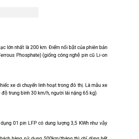
 lớn nhất là 200 km. Điểm nổi bật của phiên bản
um Ferrous Phosphate) (giống công nghệ pin cũ Li-on
iếc xe di chuyển linh hoạt trong đô thị. Là mẫu xe
 độ trung bình 30 km/h, người lái nặng 65 kg).
sử dụng 01 pin LFP có dung lượng 3,5 KWh như vậy
khách hàng sử dụng 500km/tháng thì chỉ dùng hết