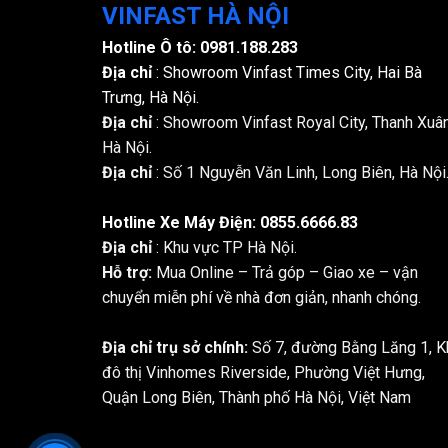
VINFAST HÀ NỘI
Hotline Ô tô:
0981.188.283
Địa chỉ
: Showroom Vinfast Times City, Hai Bà
Trưng, Hà Nội.
Địa chỉ
: Showroom Vinfast Royal City, Thanh Xuân
Hà Nội.
Địa chỉ
: Số 1 Nguyễn Văn Linh, Long Biên, Hà Nội
Hotline Xe Máy Điện:
0855.6666.83
Địa chỉ
: Khu vực TP Hà Nội.
Hỗ trợ:
Mua Online – Trả góp – Giao xe – vận
chuyển miễn phí về nhà đơn giản, nhanh chóng.
Địa chỉ trụ sở chính:
Số 7, đường Bằng Lăng 1, K
đô thị Vinhomes Riverside, Phường Việt Hưng,
Quận Long Biên, Thành phố Hà Nội, Việt Nam