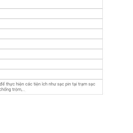
thực hiện các tiện ích như sạc pin tại trạm sạc
g chống trộm,…