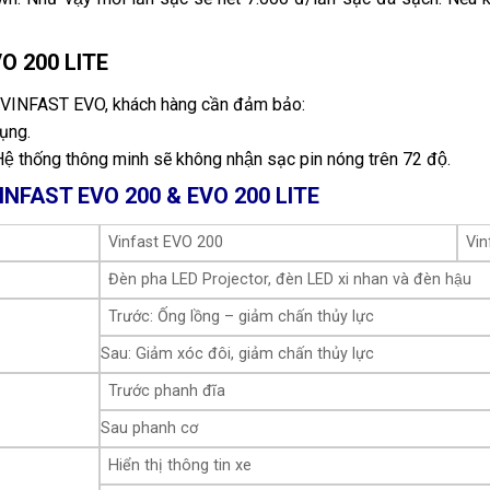
VO 200 LITE
̣n VINFAST EVO, khách hàng cần đảm bảo:
ụng.
Hệ thống thông minh sẽ không nhận sạc pin nóng trên 72 độ.
VINFAST EVO 200 & EVO 200 LITE
Vinfast EVO 200
Vin
Đèn pha LED Projector, đèn LED xi nhan và đèn hậu
Trước: Ống lồng – giảm chấn thủy lực
Sau: Giảm xóc đôi, giảm chấn thủy lực
Trước phanh đĩa
Sau phanh cơ
Hiển thị thông tin xe