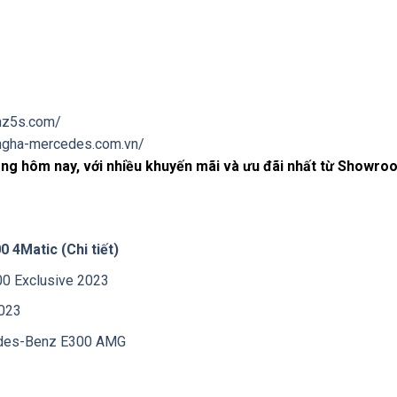
nz5s.com/
angha-mercedes.com.vn/
ong hôm nay, với nhiều khuyến mãi và ưu đãi nhất từ Showr
 4Matic (Chi tiết)
200 Exclusive 2023
2023
ercedes-Benz E300 AMG