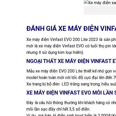
ĐÁNH GIÁ XE MÁY ĐIỆN VIN
Xe máy điện Vinfast EVO 200 Lite 2023 là sản phẩm
mới là xe máy điện Vinfast EVO có tuổi thọ pin
nhưng ít sử dụng kim loại hiếm).
NGOẠI THẤT XE MÁY ĐIỆN VINFAST 
Mẫu xe máy điện EVO 200 Lite thiết kế nhỏ gọn vơ
model hoàn toàn mới với tốc độ cực đại lên đến
Xe trang bị bộ đèn LED trắng sang trọng, hiệu s
XE MÁY ĐIỆN VINFAST EVO MỖI LẦN 
Đây là câu hỏi thông thường khi khách hàng có 
mỗi lần sạc đầy chỉ hết 3,5 số điện.
Ví dụ, giá bán lẻ điện sinh hoạt hiện là 2.000