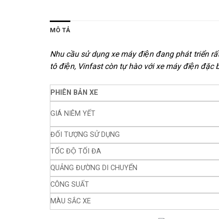
MÔ TẢ
Nhu cầu sử dụng xe máy điện đang phát triển rấ
tô điện, Vinfast còn tự hào với xe máy điện đặc
PHIÊN BẢN XE
GIÁ NIÊM YẾT
ĐỐI TƯỢNG SỬ DỤNG
TỐC ĐỘ TỐI ĐA
QUẢNG ĐƯỜNG DI CHUYỂN
CÔNG SUẤT
MÀU SẮC XE