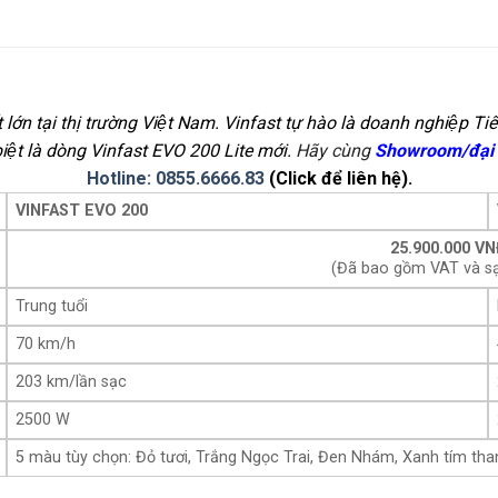
t lớn tại thị trường Việt Nam. Vinfast tự hào là doanh nghiệp T
 biệt là dòng Vinfast EVO 200 Lite mới.
Hãy cùng
Showroom/đại l
Hotline: 0855.6666.83
(Click để liên hệ).
VINFAST EVO 200
25.900.000 V
(Đã bao gồm VAT và s
Trung tuổi
70 km/h
203 km/lần sạc
2500 W
5 màu tùy chọn: Đỏ tươi, Trắng Ngọc Trai, Đen Nhám, Xanh tím tha