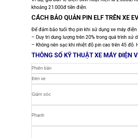
khoảng 21.000đ tiền điện.
CÁCH BẢO QUẢN PIN ELF TRÊN XE E
Để đảm bảo tuổi thọ pin khi sử dụng xe máy điê
– Duy trì dung lượng trên 20% trong quá trình sử d
– Không nên sạc khi nhiệt độ pin cao trên 45 độ. 
THÔNG SỐ KỸ THUẬT XE MÁY ĐIỆN 
Phiên bản
Đèn xe
Giảm sóc
Phanh