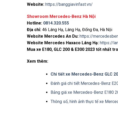
Website:
https://banggiavinfast.vn/
Showroom Mercedes-Benz Hà Nội
Hotline:
0814.320.555
Địa chỉ:
46 Láng Hạ, Láng Hạ, Đống Đa, Hà Nội
Website Mercedes An Du:
https://mercedesbe
Website Mercedes Haxaco Láng Hạ:
https://l
Mua xe E180, GLC 200 & E300 2023 tốt nhất tr
Xem thêm:
Chi tiết xe Mercedes-Benz GLC 200
Đánh giá chi tiết Mercedes-Benz E
Bảng giá xe Mercedes-Benz E180 
Thông số, hình ảnh thực tế xe M