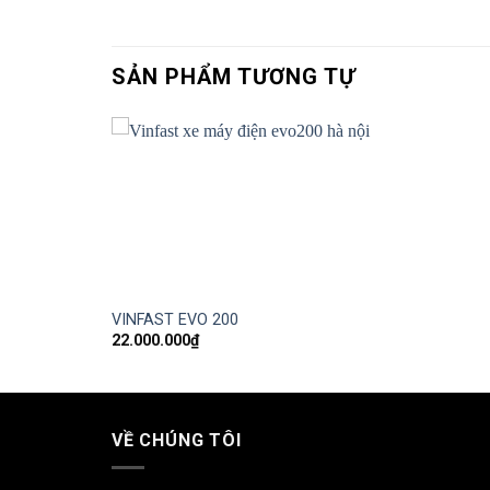
SẢN PHẨM TƯƠNG TỰ
VINFAST EVO 200
22.000.000
₫
VỀ CHÚNG TÔI