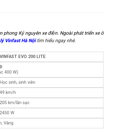
iên phong Kỷ nguyên xe điện. Ngoài phát triển xe ô
ý Vinfast Hà Nội
tìm hiểu ngay nhé.
VINFAST EVO 200 LITE
NĐ
ạc 400 W)
Học sinh, sinh viên
49 km/h
205 km/lần sạc
2450 W
n, Vàng