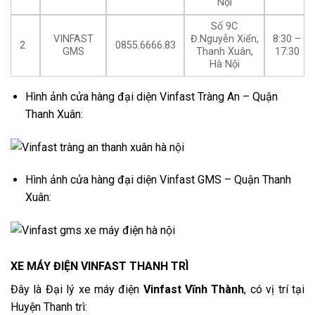
Nội
Số 9C
VINFAST
Đ.Nguyễn Xiển,
8:30 –
2
0855.6666.83
GMS
Thanh Xuân,
17:30
Hà Nội
Hình ảnh cửa hàng đại diện Vinfast Tràng An – Quận
Thanh Xuân:
Hình ảnh cửa hàng đại diện Vinfast GMS – Quận Thanh
Xuân:
XE MÁY ĐIỆN VINFAST THANH TRÌ
Đây là Đại lý xe máy điện
Vinfast Vĩnh Thành
, có vị trí tại
Huyện Thanh trì: