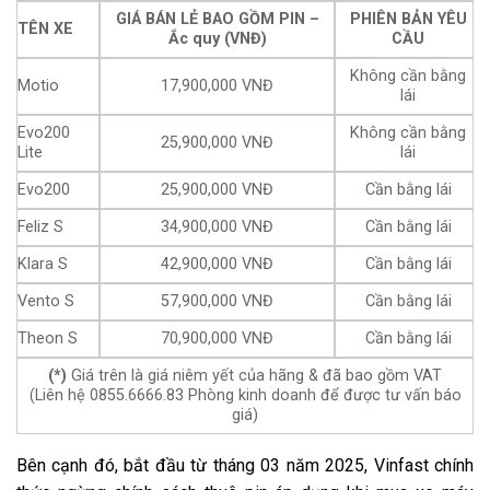
GIÁ BÁN LẺ BAO GỒM PIN –
PHIÊN BẢN YÊU
TÊN XE
Ắc quy (VNĐ)
CẦU
Không cần bằng
Motio
17,900,000 VNĐ
lái
Evo200
Không cần bằng
25,900,000 VNĐ
Lite
lái
Evo200
25,900,000 VNĐ
Cần bằng lái
Feliz S
34,900,000 VNĐ
Cần bằng lái
Klara S
42,900,000 VNĐ
Cần bằng lái
Vento S
57,900,000 VNĐ
Cần bằng lái
Theon S
70,900,000 VNĐ
Cần bằng lái
(*)
Giá trên là giá niêm yết của hãng & đã bao gồm VAT
(Liên hệ 0855.6666.83 Phòng kinh doanh để được tư vấn báo
giá)
Bên cạnh đó, bắt đầu từ tháng 03 năm 2025, Vinfast chính