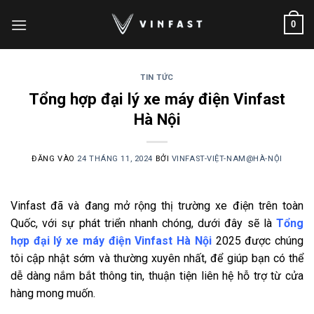
Bỏ
0
qua
nội
dung
TIN TỨC
Tổng hợp đại lý xe máy điện Vinfast
Hà Nội
ĐĂNG VÀO
24 THÁNG 11, 2024
BỞI
VINFAST-VIỆT-NAM@HÀ-NỘI
Vinfast đã và đang mở rộng thị trường xe điện trên toàn
Quốc, với sự phát triển nhanh chóng, dưới đây sẽ là
Tổng
hợp đại lý xe máy điện Vinfast Hà Nội
2025 được chúng
tôi cập nhật sớm và thường xuyên nhất, để giúp bạn có thể
dễ dàng nắm bắt thông tin, thuận tiện liên hệ hỗ trợ từ cửa
hàng mong muốn.