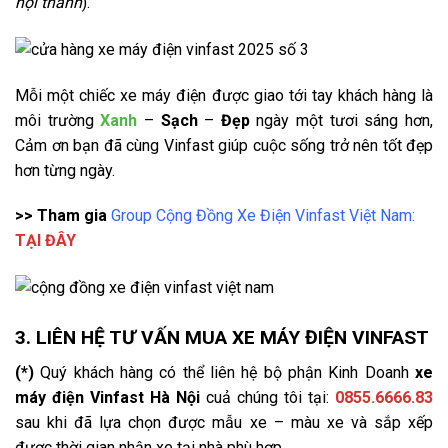
nội thành
).
Mỗi một chiếc xe máy điện được giao tới tay khách hàng là
môi trường
Xanh
–
Sạch
–
Đẹp
ngày một tươi sáng hơn,
Cảm ơn bạn đã cùng Vinfast giúp cuộc sống trở nên tốt đẹp
hơn từng ngày.
>> Tham gia
Group Cộng Đồng Xe Điện Vinfast Việt Nam:
TẠI ĐÂY
3. LIÊN HỆ TƯ VẤN MUA XE MÁY ĐIỆN VINFAST
(*)
Quý khách hàng có thể liên hệ bộ phận Kinh Doanh
xe
máy điện Vinfast Hà Nội
cuả chúng tôi tại:
0855.6666.83
sau khi đã lựa chọn được mẫu xe – màu xe và sắp xếp
được thời gian nhận xe tại nhà phù hợp.