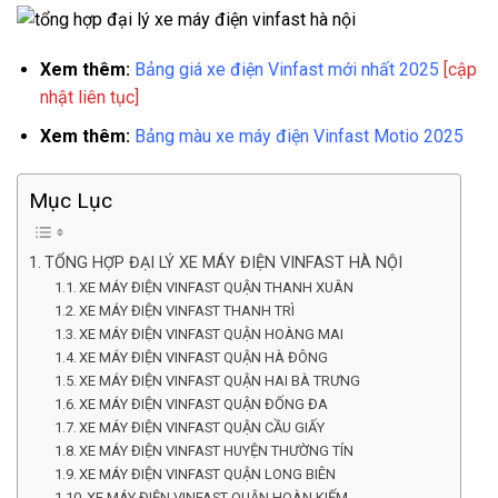
Xem thêm:
Bảng giá xe điện Vinfast mới nhất 2025
[cập
nhật liên tục]
Xem thêm:
Bảng màu xe máy điện Vinfast Motio 2025
Mục Lục
TỔNG HỢP ĐẠI LÝ XE MÁY ĐIỆN VINFAST HÀ NỘI
XE MÁY ĐIỆN VINFAST QUẬN THANH XUÂN
XE MÁY ĐIỆN VINFAST THANH TRÌ
XE MÁY ĐIỆN VINFAST QUẬN HOÀNG MAI
XE MÁY ĐIỆN VINFAST QUẬN HÀ ĐÔNG
XE MÁY ĐIỆN VINFAST QUẬN HAI BÀ TRƯNG
XE MÁY ĐIỆN VINFAST QUẬN ĐỐNG ĐA
XE MÁY ĐIỆN VINFAST QUẬN CẦU GIẤY
XE MÁY ĐIỆN VINFAST HUYỆN THƯỜNG TÍN
XE MÁY ĐIỆN VINFAST QUẬN LONG BIÊN
XE MÁY ĐIỆN VINFAST QUẬN HOÀN KIẾM