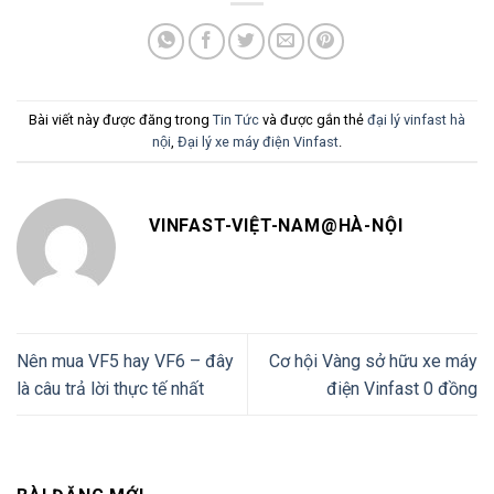
Bài viết này được đăng trong
Tin Tức
và được gắn thẻ
đại lý vinfast hà
nội
,
Đại lý xe máy điện Vinfast
.
VINFAST-VIỆT-NAM@HÀ-NỘI
Nên mua VF5 hay VF6 – đây
Cơ hội Vàng sở hữu xe máy
là câu trả lời thực tế nhất
điện Vinfast 0 đồng