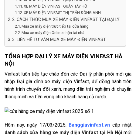
XE MÁY ĐIỆN VINFAST QUẬN TÂY HỒ
XE MÁY ĐIỆN VINFAST THỊ TRẤN ĐÔNG ANH
2. CÁCH THỨC MUA XE MÁY ĐIỆN VINFAST TẠI ĐẠI LÝ
Mua xe máy điện trực tiếp tại cửa hàng
Mua xe máy điện Online nhận tại nhà
3. LIÊN HỆ TƯ VẤN MUA XE MÁY ĐIỆN VINFAST
TỔNG HỢP ĐẠI LÝ XE MÁY ĐIỆN VINFAST HÀ
NỘI
Vinfast luôn tiếp tục chào đón các Đại lý phân phối mới gia
nhập Đại gia đình xe máy điện Vinfast, để đồng hành trên
hành trình chuyển đổi xanh, mang đến trải nghiệm di chuyển
thông minh và bền vững cho khách hàng cả nước.
Hôm nay, ngày 17/03/2025,
Banggiavinfast.vn
cập nhật
danh sách cửa hàng xe máy điện Vinfast tại Hà Nội
mới